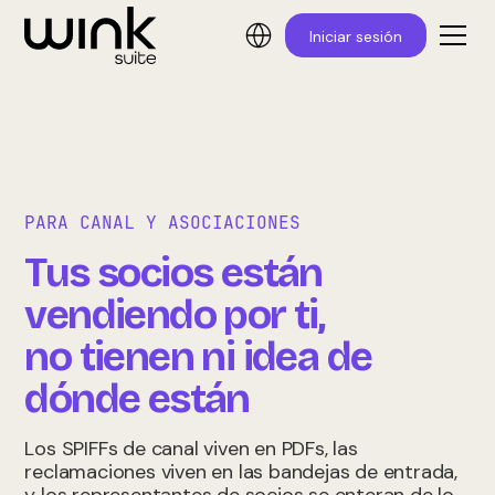
Iniciar sesión
PARA CANAL Y ASOCIACIONES
Tus socios están
vendiendo por ti,
no tienen ni idea de
dónde están
Los SPIFFs de canal viven en PDFs, las
reclamaciones viven en las bandejas de entrada,