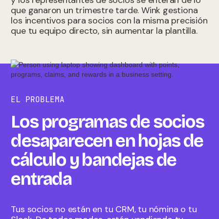
y los representantes de socios se enteran de lo
que ganaron un trimestre tarde. Wink gestiona
los incentivos para socios con la misma precisión
que tu equipo directo, sin aumentar la plantilla.
EL PROBLEMA
Los programas de socios
desaparecen en hojas de
cálculo y bandejas de
entrada
Tus socios no están en tu CRM, tu nómina o tu