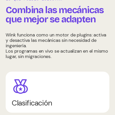
Combina las mecánicas
que mejor se adapten
Wink funciona como un motor de plugins: activa
y desactiva las mecánicas sin necesidad de
ingeniería.
Los programas en vivo se actualizan en el mismo
lugar, sin migraciones.
Clasificación