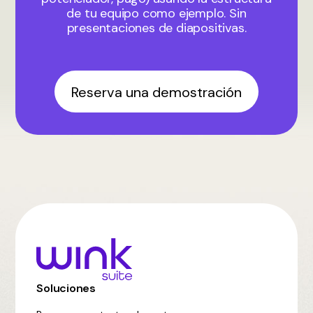
de tu equipo como ejemplo. Sin
presentaciones de diapositivas.
Reserva una demostración
Soluciones