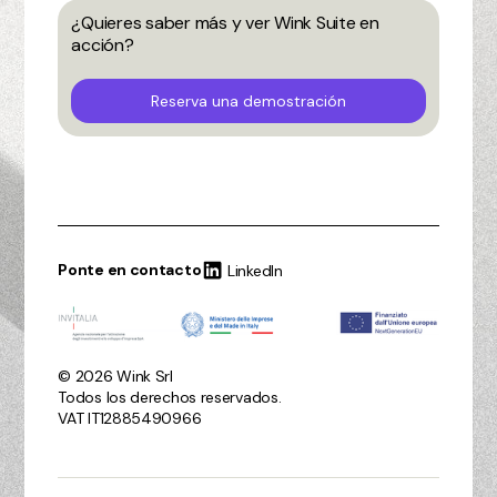
¿Quieres saber más y ver Wink Suite en
acción?
Reserva una demostración
Ponte en contacto
LinkedIn
© 2026 Wink Srl
Todos los derechos reservados.
VAT IT12885490966