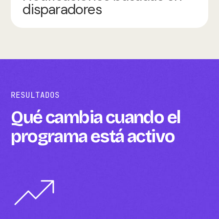
disparadores
RESULTADOS
Qué cambia cuando el
programa está activo