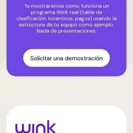
Te mostraremos cómo funciona un
programa Wink real (tabla de
clasificación, incentivos, pagos) usando la
estructura de tu equipo como ejemplo.
Nada de presentaciones.
Solicitar una demostración