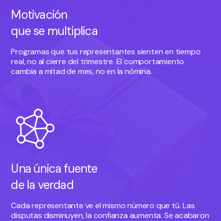
Motivación
que se multiplica
Programas que tus representantes sienten en tiempo
real, no al cierre del trimestre. El comportamiento
cambia a mitad de mes, no en la nómina.
Una única fuente
de la verdad
Cada representante ve el mismo número que tú. Las
disputas disminuyen, la confianza aumenta. Se acabaron