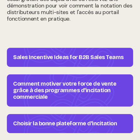
démonstration pour voir comment la notation des
distributeurs multi-sites et l'accès au portail
fonctionnent en pratique.
Sales Incentive Ideas for B2B Sales Teams
Comment motiver votre force de vente
grâce à des programmes d'incitation
commerciale
Choisir la bonne plateforme d'incitation