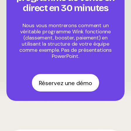
direct en 30 minutes
Nous vous montrerons comment un
véritable programme Wink fonctionne
(classement, booster, paiement) en
utilisant la structure de votre équipe
comme exemple. Pas de présentations
PowerPoint.
Réservez une démo