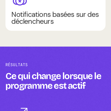
Notifications basées sur des
déclencheurs
RÉSULTATS
Ce qui change lorsque le
programme est actif