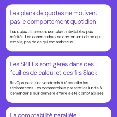
Les plans de quotas ne motivent
pas le comportement quotidien
Les objectifs annuels semblent inévitables, pas
mérités. Les commerciaux se contentent de ce qui
est sûr, pas de ce qui est ambitieux.
Les SPIFFs sont gérés dans des
feuilles de calcul et des fils Slack
RevOps passe les vendredis à réconcilier les
réclamations. Les commerciaux passent les lundis à
demander si leur dernière affaire a été comptabilisée.
La comptabilité parallèle