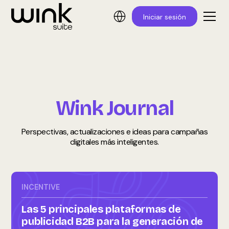
Iniciar sesión
Wink Journal
Perspectivas, actualizaciones e ideas para campañas
digitales más inteligentes.
INCENTIVE
Las 5 principales plataformas de
publicidad B2B para la generación de