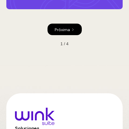
Próxima
1 / 4
Soluciones