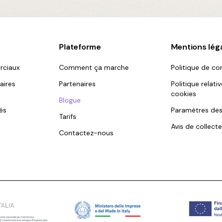
Plateforme
Mentions lég
rciaux
Comment ça marche
Politique de con
aires
Partenaires
Politique relati
cookies
Blogue
és
Paramètres des
Tarifs
Avis de collecte
Contactez-nous