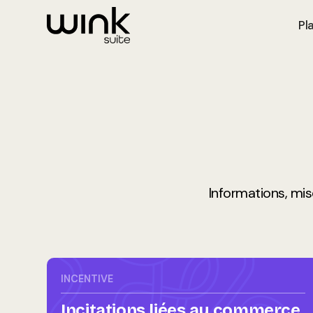
Pl
Informations, mi
INCENTIVE
Incitations liées au commerce