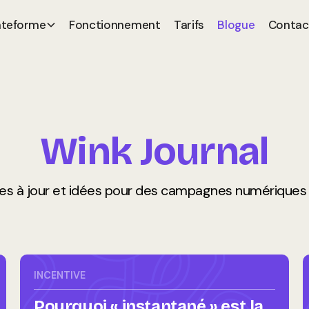
ateforme
Fonctionnement
Tarifs
Blogue
Contac
Wink Journal
ses à jour et idées pour des campagnes numériques pl
INCENTIVE
Pourquoi « instantané » est la