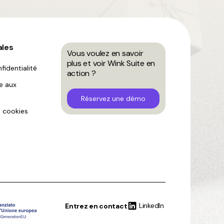
ales
Vous voulez en savoir
plus et voir Wink Suite en
fidentialité
action ?
ve aux
Réservez une démo
 cookies
LinkedIn
Entrez en contact