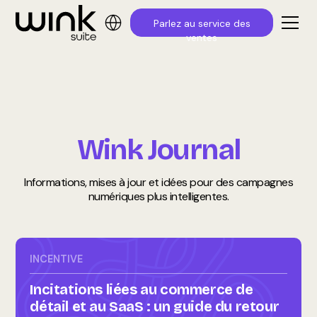
Parlez au service des
ventes
Wink Journal
Informations, mises à jour et idées pour des campagnes
numériques plus intelligentes.
INCENTIVE
Incitations liées au commerce de
détail et au SaaS : un guide du retour