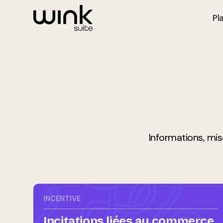
Pl
Informations, mi
INCENTIVE
Incitations liées au commerce