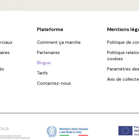
Plateforme
Mentions lég
rciaux
Comment ça marche
Politique de con
aires
Partenaires
Politique relati
cookies
Blogue
és
Paramètres des
Tarifs
Avis de collecte
Contactez-nous