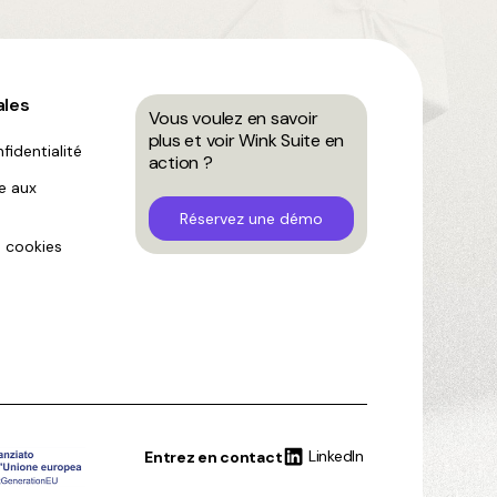
ales
Vous voulez en savoir
plus et voir Wink Suite en
fidentialité
action ?
ve aux
Réservez une démo
 cookies
LinkedIn
Entrez en contact