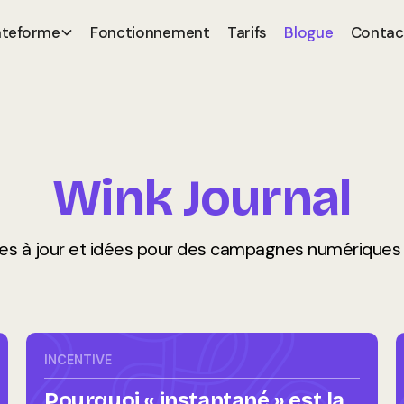
ateforme
Fonctionnement
Tarifs
Blogue
Contac
Wink Journal
ses à jour et idées pour des campagnes numériques pl
INCENTIVE
Pourquoi « instantané » est la