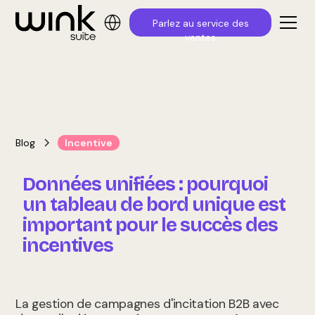
Parlez au service des
ventes
Blog
Incentive
Données unifiées : pourquoi
un tableau de bord unique est
important pour le succès des
incentives
La gestion de campagnes d'incitation B2B avec