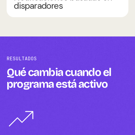
disparadores
RESULTADOS
Qué cambia cuando el
programa está activo