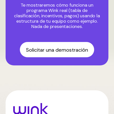
Te mostraremos cómo funciona un
programa Wink real (tabla de
clasificación, incentivos, pagos) usando la
estructura de tu equipo como ejemplo.
Nada de presentaciones.
Solicitar una demostración