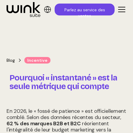
Parlez au service des
ventes
Blog
Incentive
Pourquoi « instantané » est la
seule métrique qui compte
En 2026, le « fossé de patience » est officiellement
comblé. Selon des données récentes du secteur,
62 % des marques B2B et B2C
réorientent
l'intégralité de leur budget marketing vers la