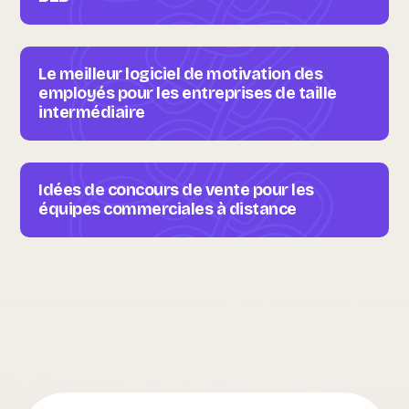
Le meilleur logiciel de motivation des
employés pour les entreprises de taille
intermédiaire
Idées de concours de vente pour les
équipes commerciales à distance