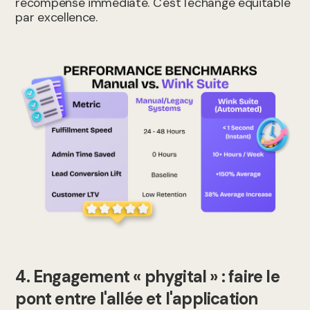
récompense immédiate. C'est l'échange équitable
par excellence.
4. Engagement « phygital » : faire le
pont entre l'allée et l'application