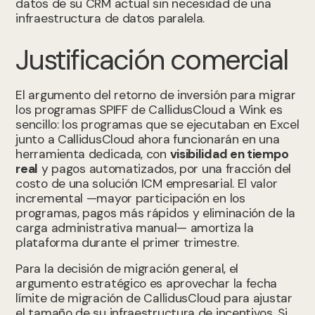
datos de su CRM actual sin necesidad de una
infraestructura de datos paralela.
Justificación comercial
El argumento del retorno de inversión para migrar
los programas SPIFF de CallidusCloud a Wink es
sencillo: los programas que se ejecutaban en Excel
junto a CallidusCloud ahora funcionarán en una
herramienta dedicada, con
visibilidad en tiempo
real
y pagos automatizados, por una fracción del
costo de una solución ICM empresarial. El valor
incremental —mayor participación en los
programas, pagos más rápidos y eliminación de la
carga administrativa manual— amortiza la
plataforma durante el primer trimestre.
Para la decisión de migración general, el
argumento estratégico es aprovechar la fecha
límite de migración de CallidusCloud para ajustar
el tamaño de su infraestructura de incentivos. Si