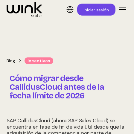
Iniciar sesión
Blog
Incentivos
Cómo migrar desde
CallidusCloud antes de la
fecha límite de 2026
SAP CallidusCloud (ahora SAP Sales Cloud) se
encuentra en fase de fin de vida útil desde que la
adquisición de la competencia por parte de