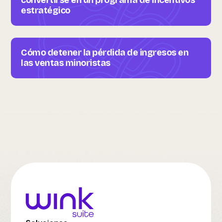
convertirse en un programa de incentivos
estratégico
Cómo detener la pérdida de ingresos en
las ventas minoristas