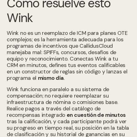
Cómo resuelve esto
Wink
Wink no es un reemplazo de ICM para planes OTE
complejos; es la herramienta adecuada para los
programas de incentivos que CallidusCloud
manejaba mal: SPIFFs, concursos, desafíos de
equipo y reconocimiento. Conectas Wink a tu
CRM en minutos, defines tus eventos calificables
en un constructor de reglas sin código y lanzas el
programa el
mismo día
.
Wink funciona en paralelo a su sistema de
compensación; no requiere reemplazar su
infraestructura de nómina o comisiones base.
Realice pagos a través del catálogo de
recompensas integrado
en cuestión de minutos
tras la calificación, y cada participante podrá ver
su progreso en tiempo real, su posición en la tabla
de clasificación y su historial de ganancias en su