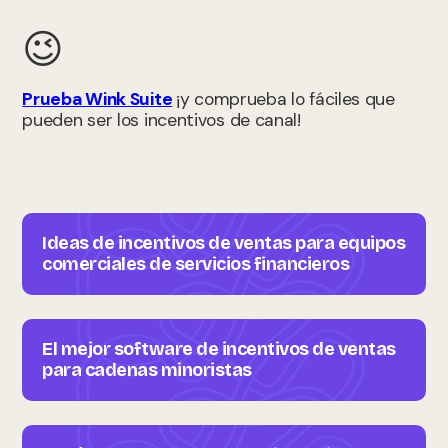
😉
Prueba Wink Suite
¡y comprueba lo fáciles que
pueden ser los incentivos de canal!
Ideas de incentivos de ventas para equipos
comerciales de servicios financieros
El mejor software de incentivos de ventas
para cadenas minoristas