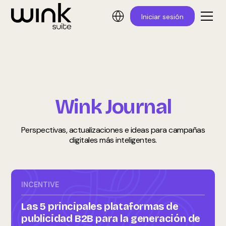
Iniciar sesión
Wink Journal
Perspectivas, actualizaciones e ideas para campañas
digitales más inteligentes.
INCENTIVE
Las 5 principales plataformas de
publicidad B2B para la generación de