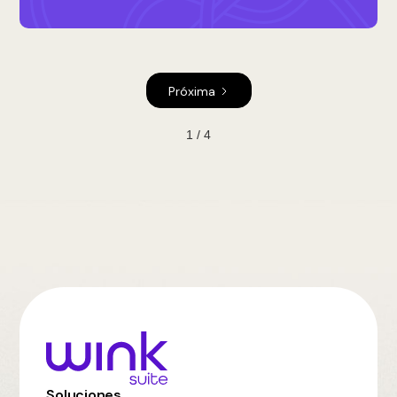
Próxima
1 / 4
Soluciones