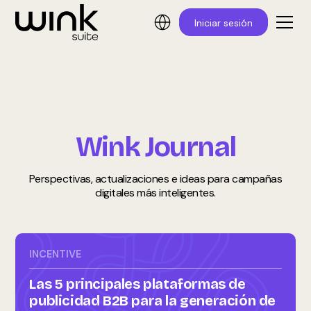
Iniciar sesión
Wink Journal
Perspectivas, actualizaciones e ideas para campañas
digitales más inteligentes.
INCENTIVE
Las 5 principales plataformas de
publicidad B2B para la generación de