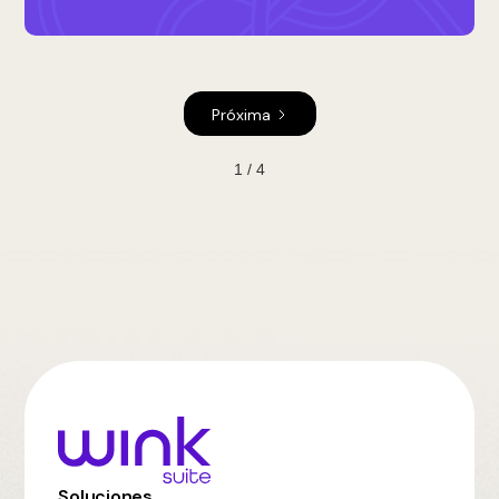
Próxima
1 / 4
Soluciones