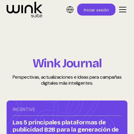
Iniciar sesión
Wink Journal
Perspectivas, actualizaciones e ideas para campañas
digitales más inteligentes.
INCENTIVE
Las 5 principales plataformas de
publicidad B2B para la generación de