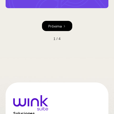
Próxima
1 / 4
Soluciones