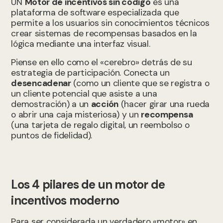
UN
Motor de incentivos sin código
es una
plataforma de software especializada que
permite a los usuarios sin conocimientos técnicos
crear sistemas de recompensas basados en la
lógica mediante una interfaz visual.
Piense en ello como el «cerebro» detrás de su
estrategia de participación. Conecta un
desencadenar
(como un cliente que se registra o
un cliente potencial que asiste a una
demostración) a un
acción
(hacer girar una rueda
o abrir una caja misteriosa) y un
recompensa
(una tarjeta de regalo digital, un reembolso o
puntos de fidelidad).
Los 4 pilares de un motor de
incentivos moderno
Para ser considerada un verdadero «motor» en